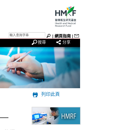
|
網頁指南
|
搜尋
分享
列印此頁