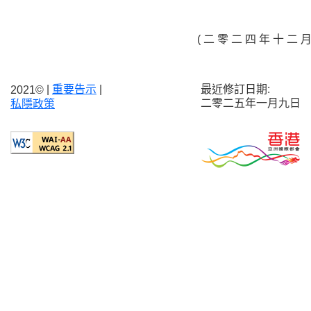
( 二 零 二 四 年 十 二 月
|
重要告示
|
最近修訂日期:
2021©
二零二五年一月九日
私隱政策