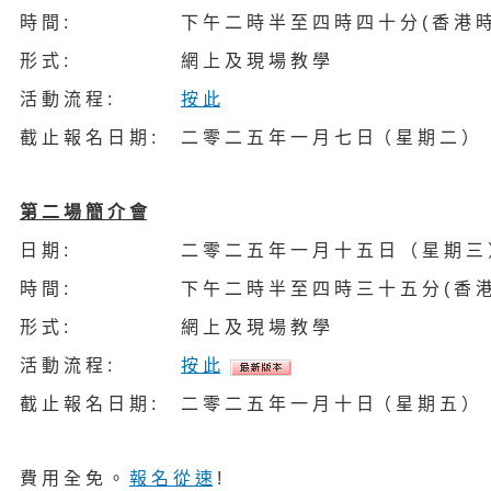
時 間 :
下 午 二 時 半 至 四 時 四 十 分 ( 香 港 時
形 式 :
網 上 及 現 場 教 學
活 動 流 程 :
按 此
截 止 報 名 日 期 :
二 零 二 五 年 一 月 七 日（ 星 期 二 ）
第 二 場 簡 介 會
日 期 :
二 零 二 五 年 一 月 十 五 日 （ 星 期 三
時 間 :
下 午 二 時 半 至 四 時 三 十 五 分 ( 香 港
形 式 :
網 上 及 現 場 教 學
活 動 流 程 :
按 此
截 止 報 名 日 期 :
二 零 二 五 年 一 月 十 日（ 星 期 五 ）
費 用 全 免 。
報 名 從 速
!