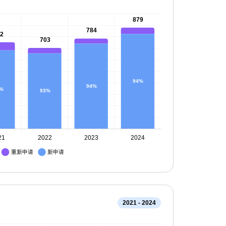
2021 - 2024