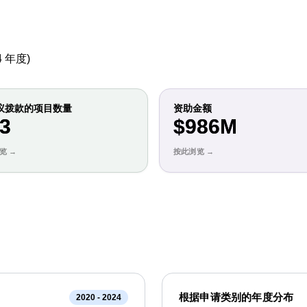
4
年度)
议拨款的项目数量
资助金额
3
$986M
根据申请类别的年度分布
2020 - 2024