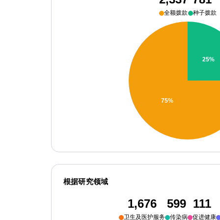
全额拨款
种子拨款
根据研究领域
1,676
599
111
卫生及医护服务
传染病
促进健康