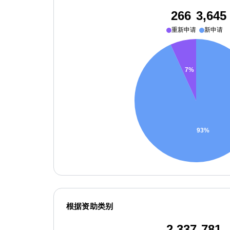
266
3,645
重新申请
新申请
根据资助类别
2,337
781